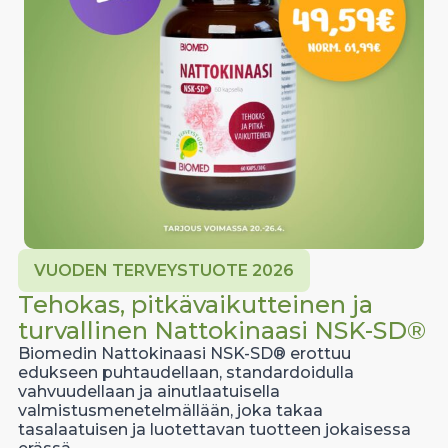
VUODEN TERVEYSTUOTE 2026
Tehokas, pitkävaikutteinen ja
turvallinen Nattokinaasi NSK-SD®
Biomedin Nattokinaasi NSK-SD® erottuu
edukseen puhtaudellaan, standardoidulla
vahvuudellaan ja ainutlaatuisella
valmistusmenetelmällään, joka takaa
tasalaatuisen ja luotettavan tuotteen jokaisessa