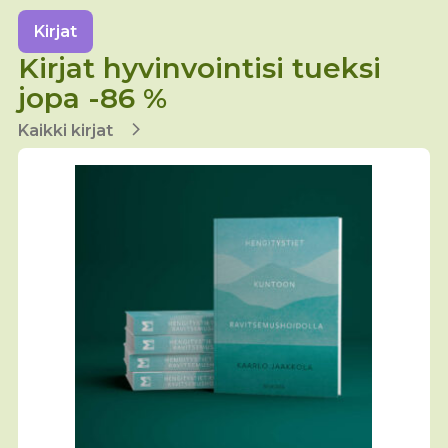
Kirjat
Kirjat hyvinvointisi tueksi
jopa -86 %
Kaikki kirjat