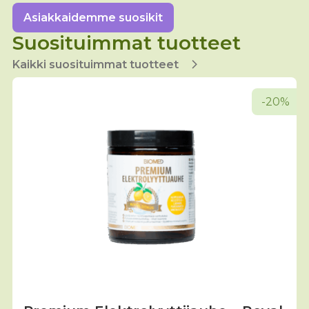
sivulla.
Asiakkaidemme suosikit
Suosituimmat tuotteet
Kaikki suosituimmat tuotteet
-20%