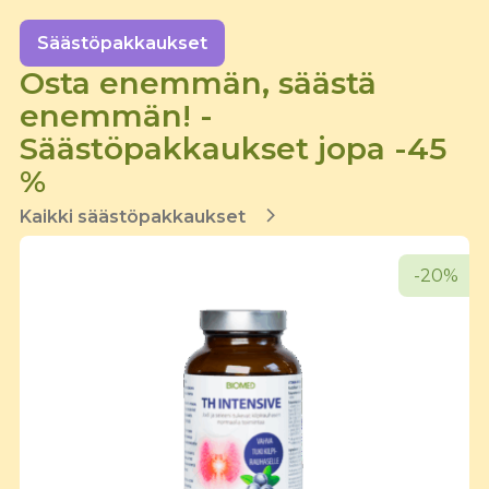
Säästöpakkaukset
Osta enemmän, säästä
enemmän! -
Säästöpakkaukset jopa -45
%
Kaikki säästöpakkaukset
-20%