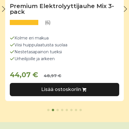
Premium Elektrolyyttijauhe Mix 3-
pack
(6)
Kolme eri makua
Viisi huippulaatuista suolaa
Nestetasapainon tueksi
Urheilijoille ja arkeen
44,07
€
48,97
€
Lisää ostoskoriin