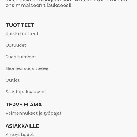
ensimmäiseen tilaukseesi!
TUOTTEET
Kaikki tuotteet
Uutuudet
Suosituimmat
Biomed suosittelee
Outlet
Säästöpakkaukset
TERVE ELÄMÄ
Valmennukset ja työpajat
ASIAKKAILLE
Yhteystiedot