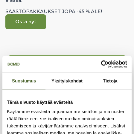
erässä.
SÄÄSTÖPAKKAUKSET JOPA -45 % ALE!
Osta nyt
Suostumus
Yksityiskohdat
Tietoja
Tämä sivusto käyttää evästeitä
Käytämme evästeitä tarjoamamme sisällön ja mainosten
räätälöimiseen, sosiaalisen median ominaisuuksien
tukemiseen ja kävijämäärämme analysoimiseen. Lisäksi
jaamme sosiaalisen median, mainosalan ja analytiikka-