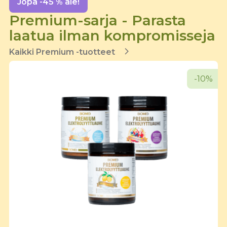
Jopa -45 % ale!
Premium-sarja - Parasta
laatua ilman kompromisseja
Kaikki Premium -tuotteet
-10%