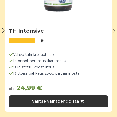
TH Intensive
(6)
Vahva tuki kilpirauhaselle
Luonnollinen mustikan maku
Uudistettu koostumus
Riittoisa pakkaus 25-50 päiväannosta
24,99
€
alk.
Tällä
Valitse vaihtoehdoista
tuotteella
on
useampi