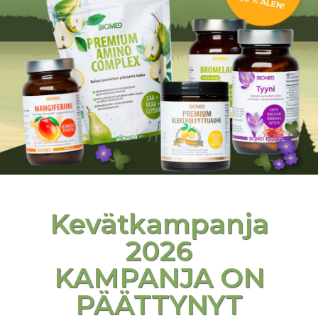
Kevätkampanja
2026
KAMPANJA ON
PÄÄTTYNYT