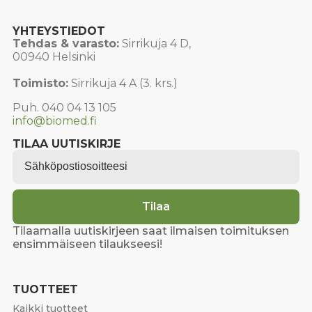
YHTEYSTIEDOT
Tehdas & varasto:
Sirrikuja 4 D,
00940 Helsinki
Toimisto:
Sirrikuja 4 A (3. krs.)
Puh. 040 04 13 105
info@biomed.fi
TILAA UUTISKIRJE
Email
*
Tilaa
Tilaamalla uutiskirjeen saat ilmaisen toimituksen
ensimmäiseen tilaukseesi!
TUOTTEET
Kaikki tuotteet