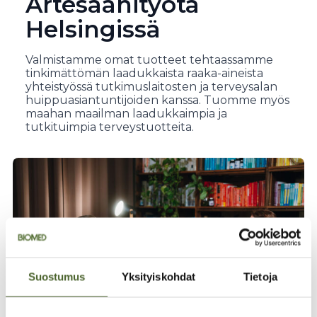
Artesaanityötä
Helsingissä
Valmistamme omat tuotteet tehtaassamme
tinkimättömän laadukkaista raaka-aineista
yhteistyössä tutkimuslaitosten ja terveysalan
huippuasiantuntijoiden kanssa. Tuomme myös
maahan maailman laadukkaimpia ja
tutkituimpia terveystuotteita.
Suostumus
Yksityiskohdat
Tietoja