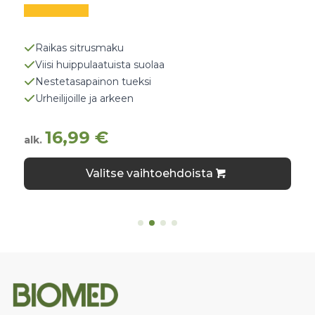
Raikas sitrusmaku
Viisi huippulaatuista suolaa
Nestetasapainon tueksi
Urheilijoille ja arkeen
16,99
€
alk.
Tällä
Valitse vaihtoehdoista
tuotteella
on
useampi
muunnelma.
Voit
tehdä
valinnat
tuotteen
sivulla.