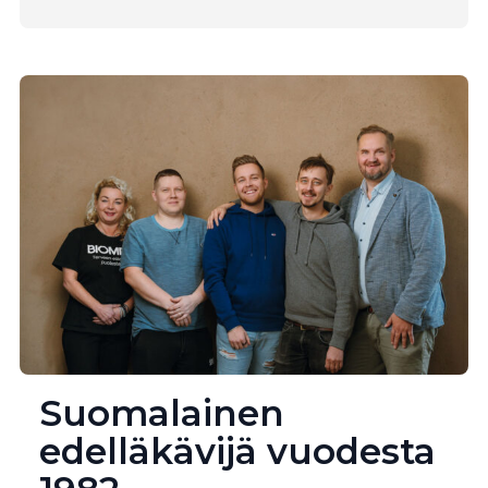
Suomalainen
edelläkävijä vuodesta