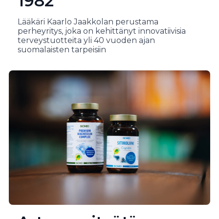
1982
Lääkäri Kaarlo Jaakkolan perustama
perheyritys, joka on kehittänyt innovatiivisia
terveystuotteita yli 40 vuoden ajan
suomalaisten tarpeisiin