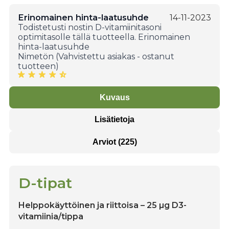
Erinomainen hinta-laatusuhde
14-11-2023
Todistetusti nostin D-vitamiinitasoni
optimitasolle tällä tuotteella. Erinomainen
hinta-laatusuhde
Nimetön (Vahvistettu asiakas - ostanut
tuotteen)
Kuvaus
Lisätietoja
Arviot (225)
D-tipat
Helppokäyttöinen ja riittoisa
– 25 µg D3-
vitamiinia/tippa