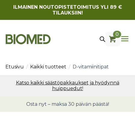
ILMAINEN NOUTOPISTETOIMITUS YLI 89 €
TILAUKSIIN!
0
Etusivu
Kaikki tuotteet
D-vitamiinitipat
Katso kaikki säästöpakkaukset ja hyödynnä
huippuedut!
Osta nyt – maksa 30 päivän päästä!