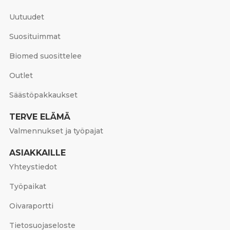
Uutuudet
Suosituimmat
Biomed suosittelee
Outlet
Säästöpakkaukset
TERVE ELÄMÄ
Valmennukset ja työpajat
ASIAKKAILLE
Yhteystiedot
Työpaikat
Oivaraportti
Tietosuojaseloste