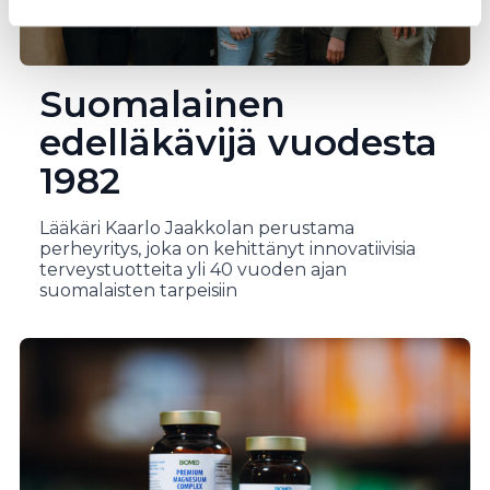
Suomalainen
edelläkävijä vuodesta
1982
Lääkäri Kaarlo Jaakkolan perustama
perheyritys, joka on kehittänyt innovatiivisia
terveystuotteita yli 40 vuoden ajan
suomalaisten tarpeisiin