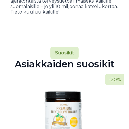
ajankohtaista terveystietoa ilmaiseksi kaikille
suomalaisille – jo yli 10 miljoonaa katselukertaa.
Tieto kuuluu kaikille!
Suosikit
Asiakkaiden suosikit
-20%