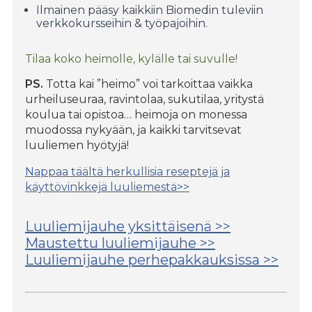
Ilmainen pääsy kaikkiin Biomedin tuleviin
verkkokursseihin & työpajoihin.
Tilaa koko heimolle, kylälle tai suvulle!
PS.
Totta kai ”heimo” voi tarkoittaa vaikka
urheiluseuraa, ravintolaa, sukutilaa, yritystä
koulua tai opistoa… heimoja on monessa
muodossa nykyään, ja kaikki tarvitsevat
luuliemen hyötyjä!
Nappaa täältä herkullisia reseptejä ja
käyttövinkkejä luuliemestä>>
Luuliemijauhe yksittäisenä >>
Maustettu luuliemijauhe >>
Luuliemijauhe perhepakkauksissa >>