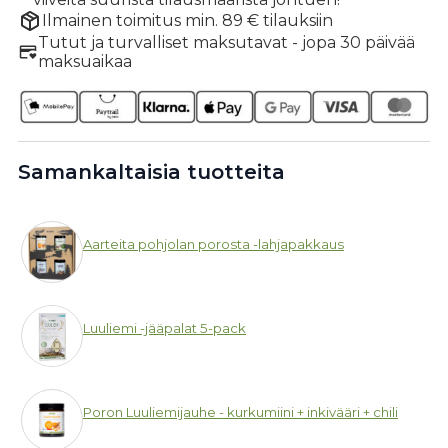
Ilmainen toimitus min. 89 € tilauksiin
Tutut ja turvalliset maksutavat - jopa 30 päivää
maksuaikaa
Samankaltaisia tuotteita
Aarteita pohjolan porosta -lahjapakkaus
Luuliemi -jääpalat 5-pack
Poron Luuliemijauhe - kurkumiini + inkivääri + chili