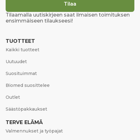
Tilaa
Tilaamalla uutiskirjeen saat ilmaisen toimituksen
ensimmäiseen tilaukseesi!
TUOTTEET
Kaikki tuotteet
Uutuudet
Suosituimmat
Biomed suosittelee
Outlet
Säästöpakkaukset
TERVE ELÄMÄ
Valmennukset ja työpajat