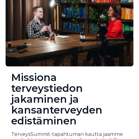
Missiona
terveystiedon
jakaminen ja
kansanterveyden
edistäminen
TerveysSummit-tapahtuman kautta jaamme