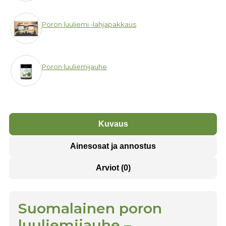
Poron luuliemi -lahjapakkaus
Poron luuliemijauhe
Kuvaus
Ainesosat ja annostus
Arviot (0)
Suomalainen poron
luuliemijauhe –