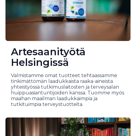
Artesaanityötä
Helsingissä
Valmistamme omat tuotteet tehtaassamme
tinkimättömän laadukkaista raaka-aineista
yhteistyössä tutkimuslaitosten ja terveysalan
huippuasiantuntijoiden kanssa. Tuomme myös
maahan maailman laadukkaimpia ja
tutkituimpia terveystuotteita.