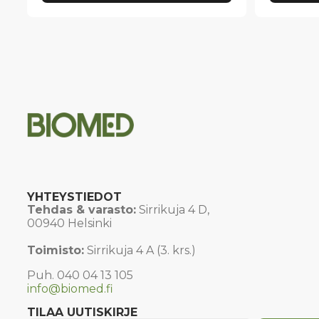
YHTEYSTIEDOT
Tehdas & varasto:
Sirrikuja 4 D,
00940 Helsinki
Toimisto:
Sirrikuja 4 A (3. krs.)
Puh. 040 04 13 105
info@biomed.fi
TILAA UUTISKIRJE