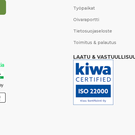
Työpaikat
Oivaraportti
Tietosuojaseloste
Toimitus & palautus
LAATU & VASTUULLISU