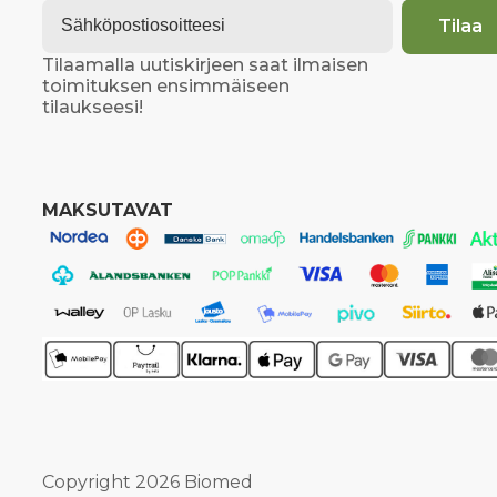
Email
*
Tilaa
Tilaamalla uutiskirjeen saat ilmaisen
toimituksen ensimmäiseen
tilaukseesi!
MAKSUTAVAT
Copyright 2026 Biomed