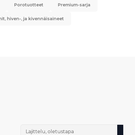
Porotuotteet
Premium-sarja
nit, hiven-, ja kivennäisaineet