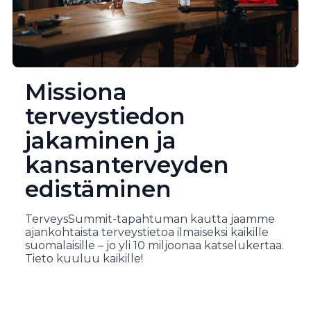
Missiona
terveystiedon
jakaminen ja
kansanterveyden
edistäminen
TerveysSummit-tapahtuman kautta jaamme
ajankohtaista terveystietoa ilmaiseksi kaikille
suomalaisille – jo yli 10 miljoonaa katselukertaa.
Tieto kuuluu kaikille!