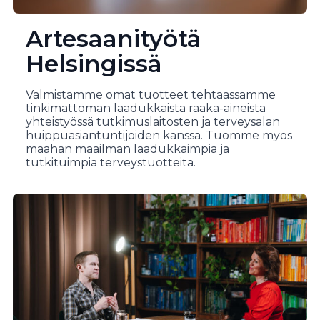
Artesaanityötä
Helsingissä
Valmistamme omat tuotteet tehtaassamme
tinkimättömän laadukkaista raaka-aineista
yhteistyössä tutkimuslaitosten ja terveysalan
huippuasiantuntijoiden kanssa. Tuomme myös
maahan maailman laadukkaimpia ja
tutkituimpia terveystuotteita.