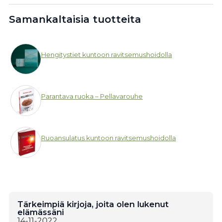
Samankaltaisia tuotteita
Hengitystiet kuntoon ravitsemushoidolla
Parantava ruoka – Pellavarouhe
Ruoansulatus kuntoon ravitsemushoidolla
Tärkeimpiä kirjoja, joita olen lukenut
elämässäni
14-11-2022