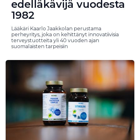
edelläkävijä vuodesta
1982
Lääkäri Kaarlo Jaakkolan perustama
perheyritys, joka on kehittänyt innovatiivisia
terveystuotteita yli 40 vuoden ajan
suomalaisten tarpeisiin