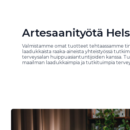
Artesaanityötä Hels
Valmistamme omat tuotteet tehtaassamme t
laadukkaista raaka-aineista yhteistyössä tutkim
terveysalan huippuasiantuntijoiden kanssa.
maailman laadukkaimpia ja tutkituimpia tervey