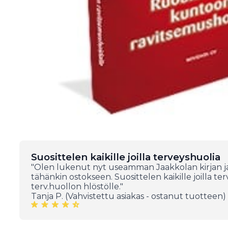
Suosittelen kaikille joilla terveyshuolia
"Olen lukenut nyt useamman Jaakkolan kirjan ja
tähänkin ostokseen. Suosittelen kaikille joilla ter
terv.huollon hlöstölle."
Tanja P. (Vahvistettu asiakas - ostanut tuotteen)