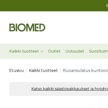
Kaikki tuotteet
Outlet
Uutuudet
Suositui
Etusivu
Kaikki tuotteet
Ruoansulatus kuntoon 
Katso kaikki säästöpakkaukset ja hyöd