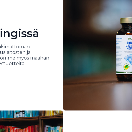
ingissä
inkimättömän
uslaitosten ja
 Tuomme myös maahan
stuotteita.