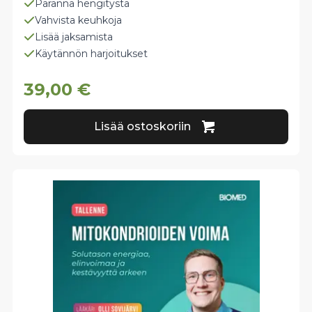
Paranna hengitystä
Vahvista keuhkoja
Lisää jaksamista
Käytännön harjoitukset
39,00
€
Lisää ostoskoriin