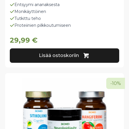
Entsyymi ananaksesta
Monikäyttöinen
Tutkittu teho
Proteiinien pilkkoutumiseen
29,99
€
Lisää ostoskoriin
-10%