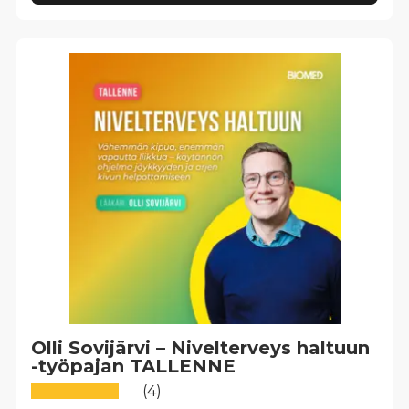
Olli Sovijärvi – Nivel­terveys haltuun
-työpajan TALLENNE
(4)