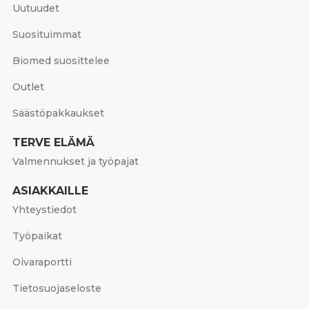
Uutuudet
Suosituimmat
Biomed suosittelee
Outlet
Säästöpakkaukset
TERVE ELÄMÄ
Valmennukset ja työpajat
ASIAKKAILLE
Yhteystiedot
Työpaikat
Oivaraportti
Tietosuojaseloste