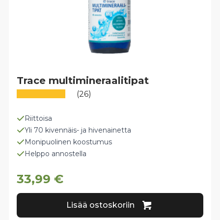
Trace multimineraalitipat
(26)
Riittoisa
Yli 70 kivennäis- ja hivenainetta
Monipuolinen koostumus
Helppo annostella
33,99
€
Lisää ostoskoriin