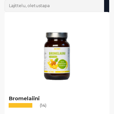
Bromelaiini
(14)