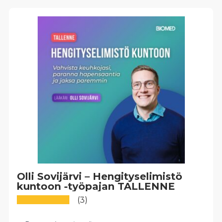
Olli Sovijärvi – Hengityselimistö
kuntoon -työpajan TALLENNE
(3)