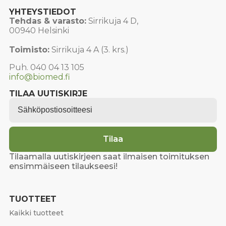
YHTEYSTIEDOT
Tehdas & varasto:
Sirrikuja 4 D,
00940 Helsinki
Toimisto:
Sirrikuja 4 A (3. krs.)
Puh. 040 04 13 105
info@biomed.fi
TILAA UUTISKIRJE
Email
*
Tilaa
Tilaamalla uutiskirjeen saat ilmaisen toimituksen
ensimmäiseen tilaukseesi!
TUOTTEET
Kaikki tuotteet