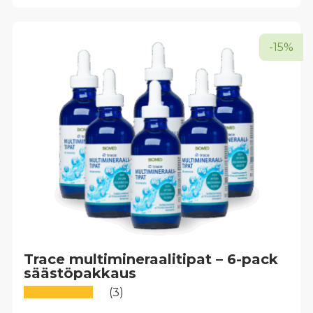
-15%
Trace multimineraalitipat – 6-pack
säästöpakkaus
(3)