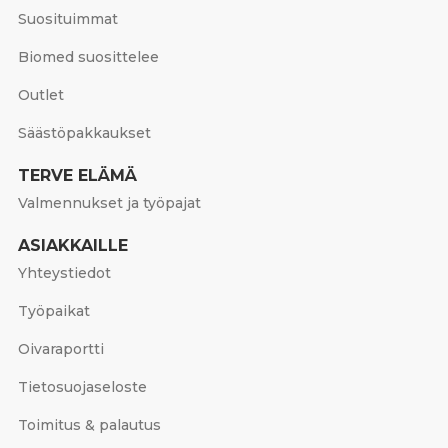
Suosituimmat
Biomed suosittelee
Outlet
Säästöpakkaukset
TERVE ELÄMÄ
Valmennukset ja työpajat
ASIAKKAILLE
Yhteystiedot
Työpaikat
Oivaraportti
Tietosuojaseloste
Toimitus & palautus