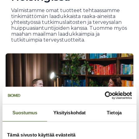
Valmistamme omat tuotteet tehtaassamme
tinkimättömän laadukkaista raaka-aineista
yhteistyössä tutkimuslaitosten ja terveysalan
huippuasiantuntijoiden kanssa. Tuomme myös
maahan maailman laadukkaimpia ja
tutkituimpia terveystuotteita.
Suostumus
Yksityiskohdat
Tietoja
Tämä sivusto käyttää evästeitä