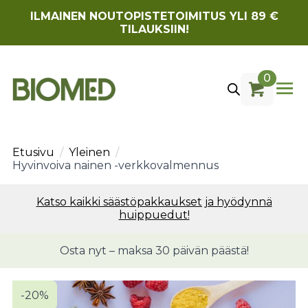
ILMAINEN NOUTOPISTETOIMITUS YLI 89 €
TILAUKSIIN!
0
Etusivu
Yleinen
Hyvinvoiva nainen -verkkovalmennus
Katso kaikki säästöpakkaukset ja hyödynnä
huippuedut!
Osta nyt – maksa 30 päivän päästä!
-20%