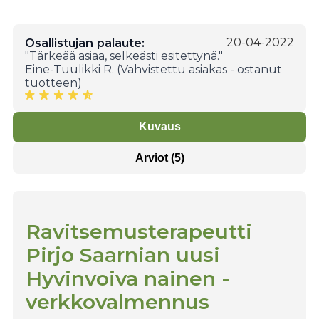
Osallistujan palaute:
20-04-2022
"Tärkeää asiaa, selkeästi esitettynä."
Eine-Tuulikki R. (Vahvistettu asiakas - ostanut
tuotteen)
Kuvaus
Arviot (5)
Ravitsemusterapeutti
Pirjo Saarnian uusi
Hyvinvoiva nainen -
verkkovalmennus