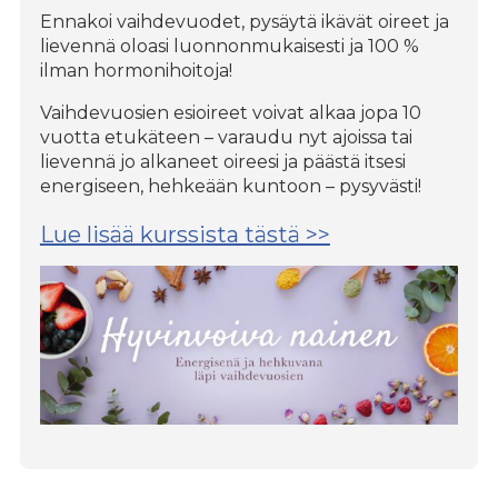
Ennakoi vaihdevuodet, pysäytä ikävät oireet ja
lievennä oloasi luonnonmukaisesti ja 100 %
ilman hormonihoitoja!
Vaihdevuosien esioireet voivat alkaa jopa 10
vuotta etukäteen – varaudu nyt ajoissa tai
lievennä jo alkaneet oireesi ja päästä itsesi
energiseen, hehkeään kuntoon – pysyvästi!
Lue lisää kurssista tästä >>