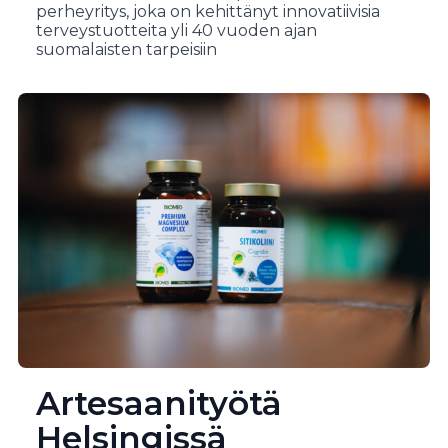
perheyritys, joka on kehittänyt innovatiivisia
terveystuotteita yli 40 vuoden ajan
suomalaisten tarpeisiin
Artesaanityötä
Helsingissä