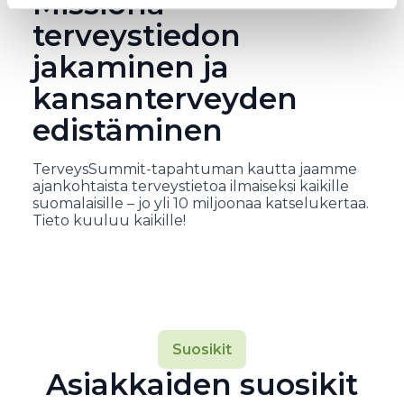
Missiona
terveystiedon
jakaminen ja
kansanterveyden
edistäminen
TerveysSummit-tapahtuman kautta jaamme
ajankohtaista terveystietoa ilmaiseksi kaikille
suomalaisille – jo yli 10 miljoonaa katselukertaa.
Tieto kuuluu kaikille!
Suosikit
Asiakkaiden suosikit