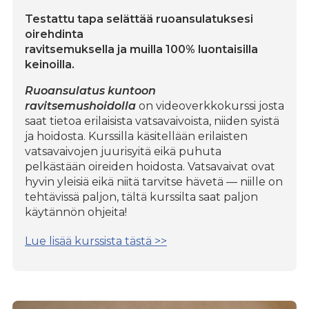
Testattu tapa selättää ruoansulatuksesi
oirehdinta
ravitsemuksella ja muilla 100% luontaisilla
keinoilla.
Ruoansulatus kuntoon
ravitsemushoidolla
on videoverkkokurssi josta
saat tietoa erilaisista vatsavaivoista, niiden syistä
ja hoidosta. Kurssilla käsitellään erilaisten
vatsavaivojen juurisyitä eikä puhuta
pelkästään oireiden hoidosta. Vatsavaivat ovat
hyvin yleisiä eikä niitä tarvitse hävetä — niille on
tehtävissä paljon, tältä kurssilta saat paljon
käytännön ohjeita!
Lue lisää kurssista tästä >>