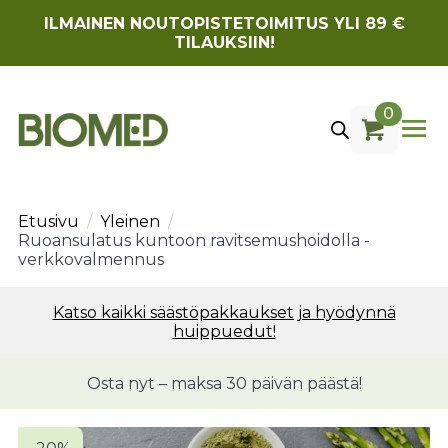
ILMAINEN NOUTOPISTETOIMITUS YLI 89 €
TILAUKSIIN!
0
Etusivu
Yleinen
Ruoansulatus kuntoon ravitsemushoidolla -
verkkovalmennus
Katso kaikki säästöpakkaukset ja hyödynnä
huippuedut!
Osta nyt – maksa 30 päivän päästä!