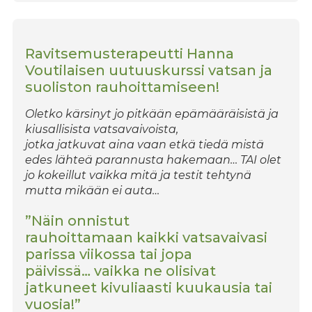
Ravitsemusterapeutti Hanna
Voutilaisen uutuuskurssi vatsan ja
suoliston rauhoittamiseen!
Oletko kärsinyt jo pitkään epämääräisistä ja
kiusallisista vatsavaivoista,
jotka jatkuvat aina vaan etkä tiedä mistä
edes lähteä parannusta hakemaan… TAI olet
jo kokeillut vaikka mitä ja testit tehtynä
mutta mikään ei auta…
”Näin onnistut
rauhoittamaan kaikki vatsavaivasi
parissa viikossa tai jopa
päivissä… vaikka ne olisivat
jatkuneet kivuliaasti kuukausia tai
vuosia!”