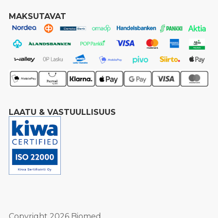
MAKSUTAVAT
LAATU & VASTUULLISUUS
Copyright 2026 Biomed