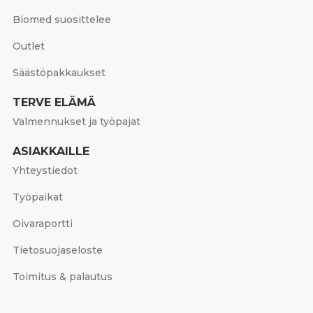
Biomed suosittelee
Outlet
Säästöpakkaukset
TERVE ELÄMÄ
Valmennukset ja työpajat
ASIAKKAILLE
Yhteystiedot
Työpaikat
Oivaraportti
Tietosuojaseloste
Toimitus & palautus