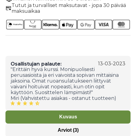
Tutut ja turvalliset maksutavat - jopa 30 päivää
maksuaikaa
Osallistujan palaute:
13-03-2023
"Erittäin hyvä kurssi. Monipuolisesti
perusasioista ja eri vaivoista sopivan mittaisina
jaksoina. Omat ruoansulatukseen liittyvät
vaivani hoituivat nopeasti, kun otin opit
käyttöön. Suosittelen lämpimästi!"
Miri (Vahvistettu asiakas - ostanut tuotteen)
Kuvaus
Arviot (3)