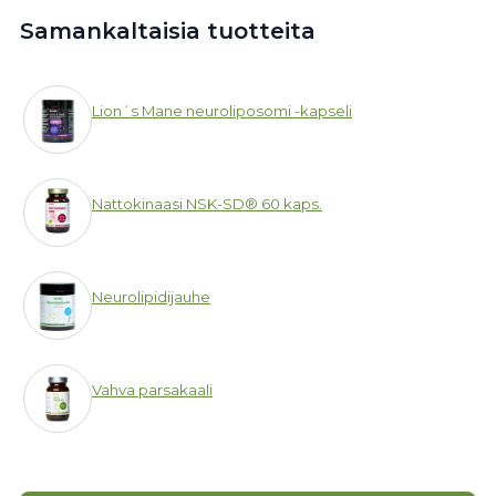
Samankaltaisia tuotteita
Lion´s Mane neuroliposomi -kapseli
Nattokinaasi NSK-SD® 60 kaps.
Neurolipidijauhe
Vahva parsakaali