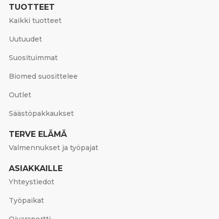
TUOTTEET
Kaikki tuotteet
Uutuudet
Suosituimmat
Biomed suosittelee
Outlet
Säästöpakkaukset
TERVE ELÄMÄ
Valmennukset ja työpajat
ASIAKKAILLE
Yhteystiedot
Työpaikat