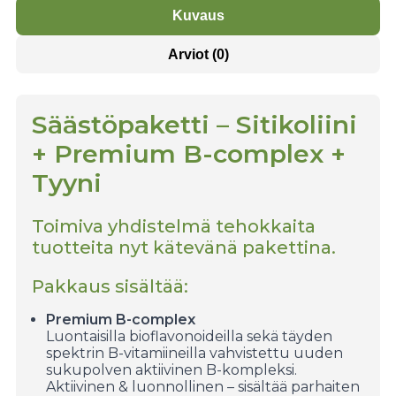
Kuvaus
Arviot (0)
Säästöpaketti – Sitikoliini
+ Premium B-complex +
Tyyni
Toimiva yhdistelmä tehokkaita
tuotteita nyt kätevänä pakettina.
Pakkaus sisältää:
Premium B-complex
Luontaisilla bioflavonoideilla sekä täyden
spektrin B-vitamiineilla vahvistettu uuden
sukupolven aktiivinen
B-kompleksi.
Aktiivinen & luonnollinen – sisältää parhaiten