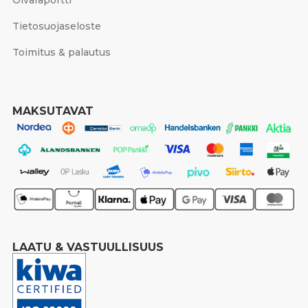
Oivaraportti
Tietosuojaseloste
Toimitus & palautus
MAKSUTAVAT
LAATU & VASTUULLISUUS