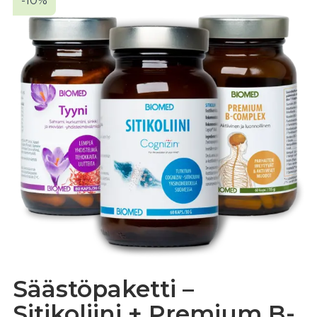
-10%
Säästöpaketti –
Sitikoliini + Premium B-