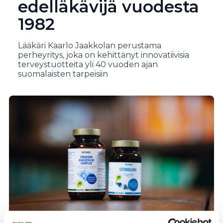
edelläkävijä vuodesta
1982
Lääkäri Kaarlo Jaakkolan perustama
perheyritys, joka on kehittänyt innovatiivisia
terveystuotteita yli 40 vuoden ajan
suomalaisten tarpeisiin