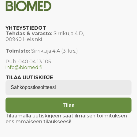
sivulla.
YHTEYSTIEDOT
Tehdas & varasto:
Sirrikuja 4 D,
00940 Helsinki
Toimisto:
Sirrikuja 4 A (3. krs.)
Puh. 040 04 13 105
info@biomed.fi
TILAA UUTISKIRJE
Email
*
Tilaa
Tilaamalla uutiskirjeen saat ilmaisen toimituksen
ensimmäiseen tilaukseesi!