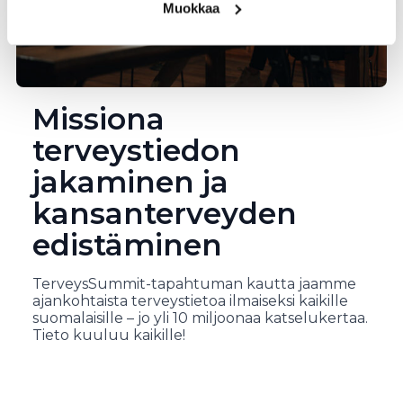
Muokkaa
Missiona
terveystiedon
jakaminen ja
kansanterveyden
edistäminen
TerveysSummit-tapahtuman kautta jaamme
ajankohtaista terveystietoa ilmaiseksi kaikille
suomalaisille – jo yli 10 miljoonaa katselukertaa.
Tieto kuuluu kaikille!