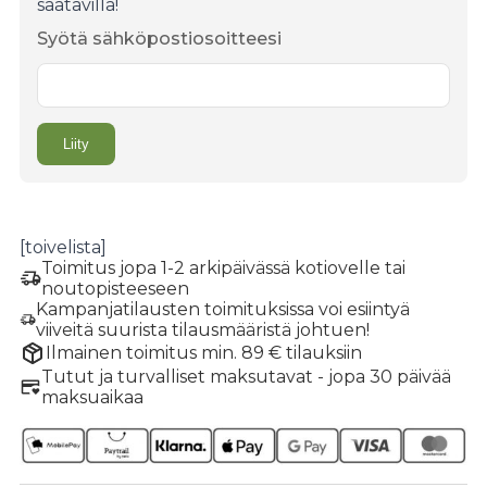
saatavilla!
Syötä sähköpostiosoitteesi
[toivelista]
Toimitus jopa 1-2 arkipäivässä kotiovelle tai
noutopisteeseen
Kampanjatilausten toimituksissa voi esiintyä
viiveitä suurista tilausmääristä johtuen!
Ilmainen toimitus min. 89 € tilauksiin
Tutut ja turvalliset maksutavat - jopa 30 päivää
maksuaikaa