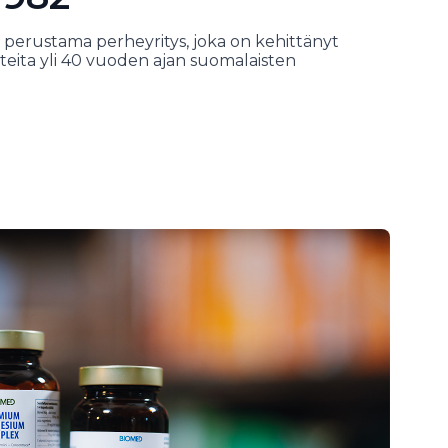
 perustama perheyritys, joka on kehittänyt
tteita yli 40 vuoden ajan suomalaisten