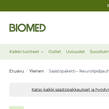
Kaikki tuotteet
Outlet
Uutuudet
Suositui
Etusivu
Yleinen
Säästöpaketti – Neurolipidijau
Katso kaikki säästöpakkaukset ja hyöd