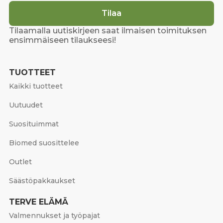
Tilaa
Tilaamalla uutiskirjeen saat ilmaisen toimituksen
ensimmäiseen tilaukseesi!
TUOTTEET
Kaikki tuotteet
Uutuudet
Suosituimmat
Biomed suosittelee
Outlet
Säästöpakkaukset
TERVE ELÄMÄ
Valmennukset ja työpajat