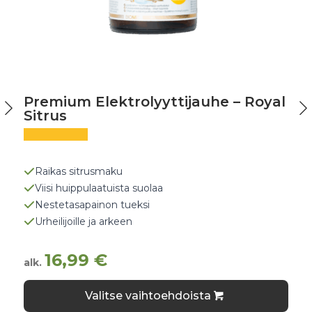
Premium Elektrolyyttijauhe – Royal
Sitrus
Raikas sitrusmaku
Viisi huippulaatuista suolaa
Nestetasapainon tueksi
Urheilijoille ja arkeen
16,99
€
alk.
Tällä
Valitse vaihtoehdoista
tuotteella