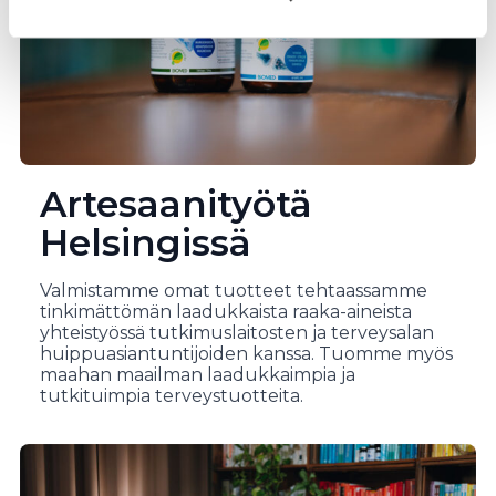
Artesaanityötä
Helsingissä
Valmistamme omat tuotteet tehtaassamme
tinkimättömän laadukkaista raaka-aineista
yhteistyössä tutkimuslaitosten ja terveysalan
huippuasiantuntijoiden kanssa. Tuomme myös
maahan maailman laadukkaimpia ja
tutkituimpia terveystuotteita.