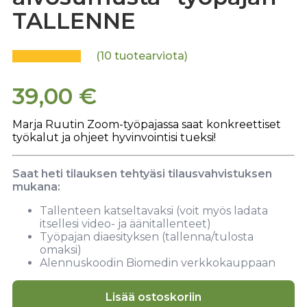
TALLENNE
(
10
tuotearviota)
39,00
€
Marja Ruutin Zoom-työpajassa saat konkreettiset
työkalut ja ohjeet hyvinvointisi tueksi!
Saat heti tilauksen tehtyäsi tilausvahvistuksen
mukana:
Tallenteen katseltavaksi (voit myös ladata
itsellesi video- ja äänitallenteet)
Työpajan diaesityksen (tallenna/tulosta
omaksi)
Alennuskoodin Biomedin verkkokauppaan
Lisää ostoskoriin