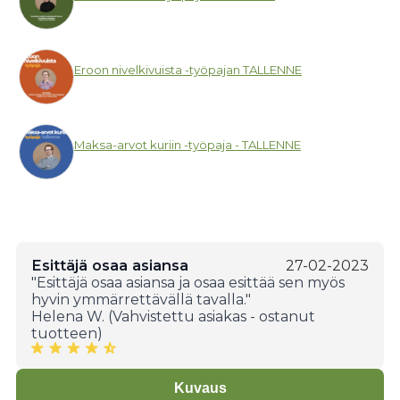
Eroon nivelkivuista -työpajan TALLENNE
Maksa-arvot kuriin -työpaja - TALLENNE
Esittäjä osaa asiansa
27-02-2023
"Esittäjä osaa asiansa ja osaa esittää sen myös
hyvin ymmärrettävällä tavalla."
Helena W. (Vahvistettu asiakas - ostanut
tuotteen)
Kuvaus