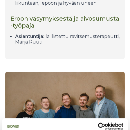
liikuntaan, lepoon ja hyvään uneen.
Eroon väsymyksestä ja aivosumusta
-työpaja
Asiantuntija:
laillistettu ravitsemusterapeutti,
Marja Ruuti