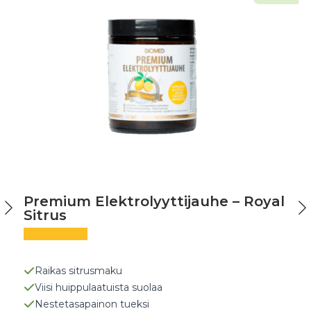
Premium Elektrolyyttijauhe – Royal
Sitrus
Raikas sitrusmaku
Viisi huippulaatuista suolaa
Nestetasapainon tueksi