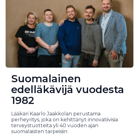
Suomalainen
edelläkävijä vuodesta
1982
Lääkäri Kaarlo Jaakkolan perustama
perheyritys, joka on kehittänyt innovatiivisia
terveystuotteita yli 40 vuoden ajan
suomalaisten tarpeisiin