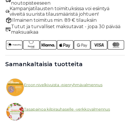
noutopisteeseen
Kampanjatilausten toimituksissa voi esiintyä
viiveitä suurista tilausmääristä johtuen!
Ilmainen toimitus min. 89 € tilauksiin
Tutut ja turvalliset maksutavat - jopa 30 päivää
maksuaikaa
Samankaltaisia tuotteita
Eroon nivelkivuista -pienryhmävalmennus
Tasapainoa kilpirauhaselle -verkkovalmennus