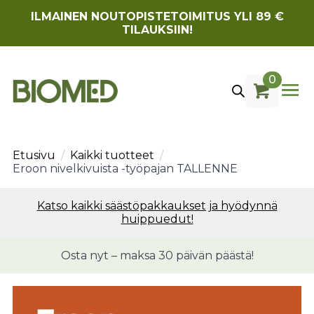
ILMAINEN NOUTOPISTETOIMITUS YLI 89 €
TILAUKSIIN!
0
Etusivu
Kaikki tuotteet
Eroon nivelkivuista -työpajan TALLENNE
Katso kaikki säästöpakkaukset ja hyödynnä
huippuedut!
Osta nyt – maksa 30 päivän päästä!