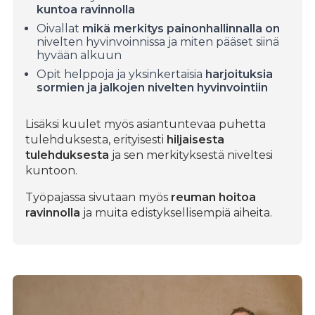
kuntoa ravinnolla
Oivallat
mikä merkitys painonhallinnalla on
nivelten hyvinvoinnissa ja miten pääset siinä
hyvään alkuun
Opit helppoja ja yksinkertaisia
harjoituksia
sormien ja jalkojen nivelten hyvinvointiin
Lisäksi kuulet myös asiantuntevaa puhetta
tulehduksesta, erityisesti
hiljaisesta
tulehduksesta
ja sen merkityksestä niveltesi
kuntoon.
Työpajassa sivutaan myös
reuman hoitoa
ravinnolla
ja muita edistyksellisempiä aiheita.