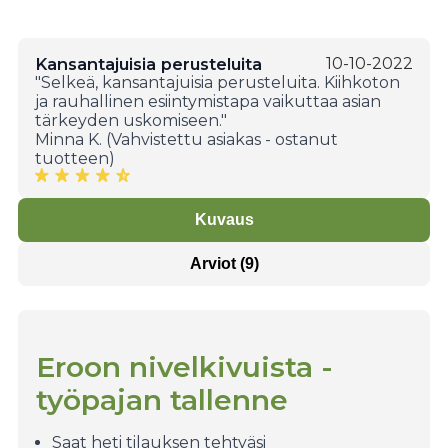
Kansantajuisia perusteluita
10-10-2022
"Selkeä, kansantajuisia perusteluita. Kiihkoton
ja rauhallinen esiintymistapa vaikuttaa asian
tärkeyden uskomiseen."
Minna K. (Vahvistettu asiakas - ostanut
tuotteen)
Kuvaus
Arviot (9)
Eroon nivelkivuista -
työpajan tallenne
Saat heti tilauksen tehtyäsi