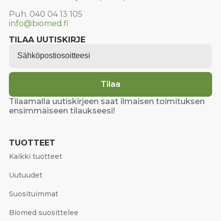
Puh. 040 04 13 105
info@biomed.fi
TILAA UUTISKIRJE
Email
*
Tilaa
Tilaamalla uutiskirjeen saat ilmaisen toimituksen
ensimmäiseen tilaukseesi!
TUOTTEET
Kaikki tuotteet
Uutuudet
Suosituimmat
Biomed suosittelee