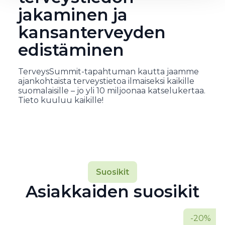
jakaminen ja
kansanterveyden
edistäminen
TerveysSummit-tapahtuman kautta jaamme
ajankohtaista terveystietoa ilmaiseksi kaikille
suomalaisille – jo yli 10 miljoonaa katselukertaa.
Tieto kuuluu kaikille!
Suosikit
Asiakkaiden suosikit
-20%