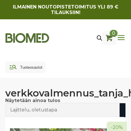
ILMAINEN NOUTOPISTETOIMITUS YLI 89 €
TILAUKSIIN!
0
verkkovalmennus_tanja_
Näytetään ainoa tulos
-20%