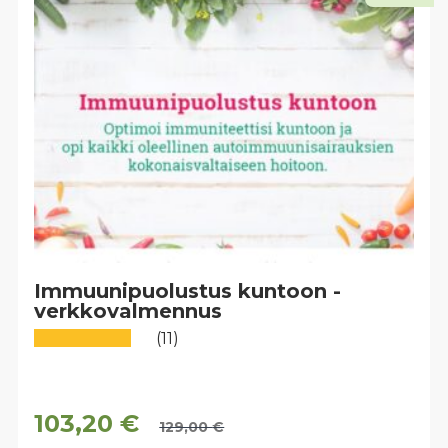
Immuunipuolustus kuntoon -
verkkovalmennus
(11)
103,20
€
129,00
€