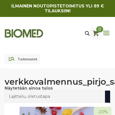
ILMAINEN NOUTOPISTETOIMITUS YLI 89 €
TILAUKSIIN!
0
verkkovalmennus_pirjo_s
Näytetään ainoa tulos
-20%