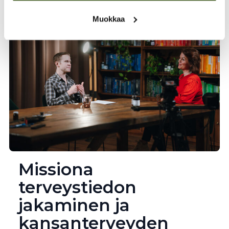
Muokkaa
Missiona
terveystiedon
jakaminen ja
kansanterveyden