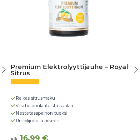
Premium Elektrolyyttijauhe – Royal
Sitrus
Raikas sitrusmaku
Viisi huippulaatuista suolaa
Nestetasapainon tueksi
Urheilijoille ja arkeen
16,99
€
alk.