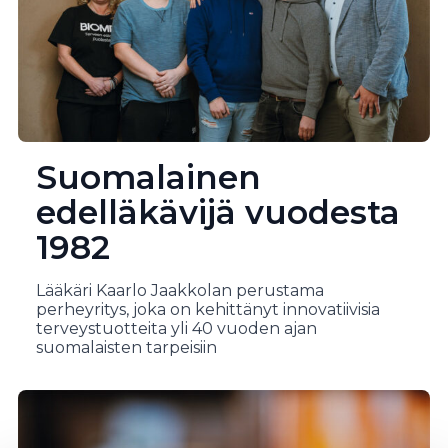
Suomalainen
edelläkävijä vuodesta
1982
Lääkäri Kaarlo Jaakkolan perustama
perheyritys, joka on kehittänyt innovatiivisia
terveystuotteita yli 40 vuoden ajan
suomalaisten tarpeisiin