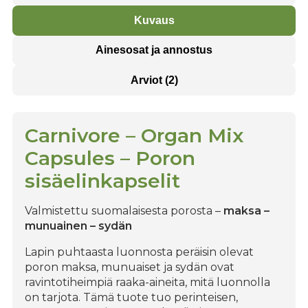
Kuvaus
Ainesosat ja annostus
Arviot (2)
Carnivore – Organ Mix
Capsules – Poron
sisäelinkapselit
Valmistettu suomalaisesta porosta –
maksa –
munuainen – sydän
Lapin puhtaasta luonnosta peräisin olevat
poron maksa, munuaiset ja sydän ovat
ravintotiheimpiä raaka-aineita, mitä luonnolla
on tarjota. Tämä tuote tuo perinteisen,