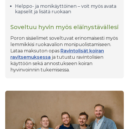
Helppo- ja monikäyttöinen – voit myös avata
kapselit ja lisätä ruokaan
Soveltuu hyvin myös eläinystävällesi
Poron sisäelimet soveltuvat erinomaisesti myös
lemmikkisi ruokavalion monipuolistamiseen.
Lataa maksuton opas
Ravintolisät koiran
ravitsemuksessa
ja tutustu ravintolisien
käyttöön sekä annostukseen koiran
hyvinvoinnin tukemisessa.