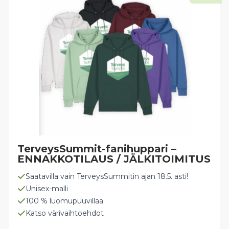
TerveysSummit-fanihuppari –
ENNAKKOTILAUS / JÄLKITOIMITUS
Saatavilla vain TerveysSummitin ajan 18.5. asti!
Unisex-malli
100 % luomupuuvillaa
Katso värivaihtoehdot