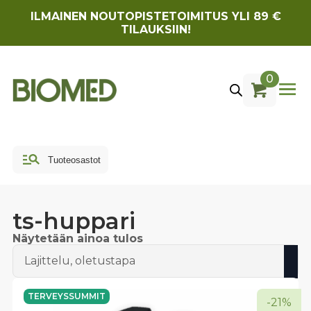
ILMAINEN NOUTOPISTETOIMITUS YLI 89 €
TILAUKSIIN!
0
ts-huppari
Näytetään ainoa tulos
TERVEYSSUMMIT
-21%