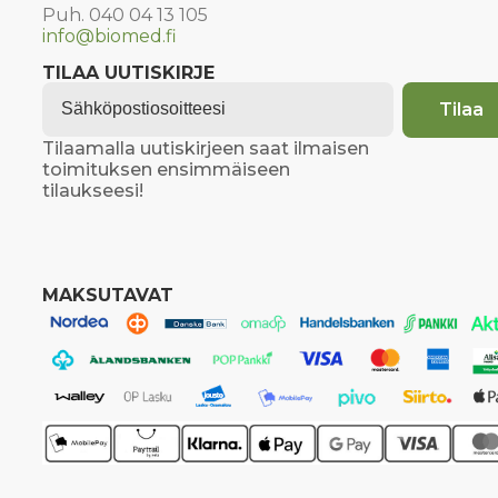
Puh. 040 04 13 105
info@biomed.fi
TILAA UUTISKIRJE
Email
*
Tilaa
Tilaamalla uutiskirjeen saat ilmaisen
toimituksen ensimmäiseen
tilaukseesi!
MAKSUTAVAT