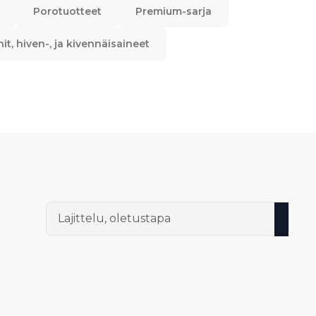
Porotuotteet
Premium-sarja
nit, hiven-, ja kivennäisaineet