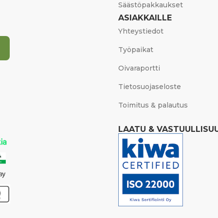
Säästöpakkaukset
ASIAKKAILLE
Yhteystiedot
Työpaikat
Oivaraportti
Tietosuojaseloste
Toimitus & palautus
LAATU & VASTUULLISU