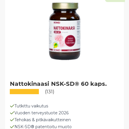
Nattokinaasi NSK-SD® 60 kaps.
(131)
Tutkittu vaikutus
Vuoden terveystuote 2026
Tehokas & pitkävaikutteinen
NSK-SD® patentoitu muoto