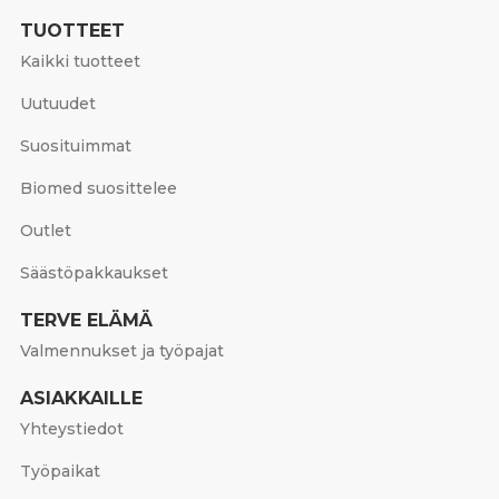
TUOTTEET
Kaikki tuotteet
Uutuudet
Suosituimmat
Biomed suosittelee
Outlet
Säästöpakkaukset
TERVE ELÄMÄ
Valmennukset ja työpajat
ASIAKKAILLE
Yhteystiedot
Työpaikat