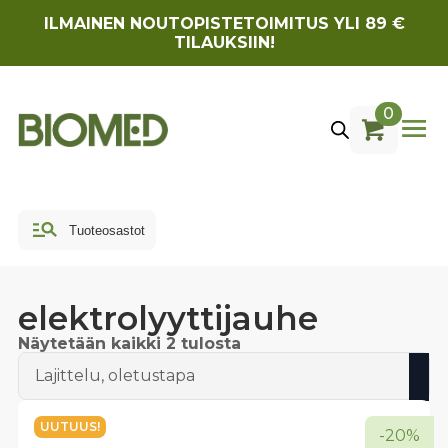
ILMAINEN NOUTOPISTETOIMITUS YLI 89 €
TILAUKSIIN!
0
elektrolyyttijauhe
Näytetään kaikki 2 tulosta
UUTUUS!
-20%