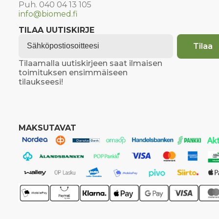
Puh. 040 04 13 105
info@biomed.fi
TILAA UUTISKIRJE
Email
*
Tilaa
Tilaamalla uutiskirjeen saat ilmaisen
toimituksen ensimmäiseen
tilaukseesi!
MAKSUTAVAT