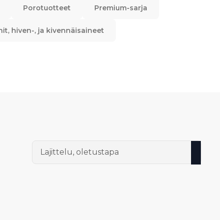
Porotuotteet
Premium-sarja
nit, hiven-, ja kivennäisaineet