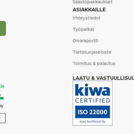
Säästöpakkaukset
ASIAKKAILLE
Yhteystiedot
Työpaikat
Oivaraportti
Tietosuojaseloste
Toimitus & palautus
LAATU & VASTUULLISU