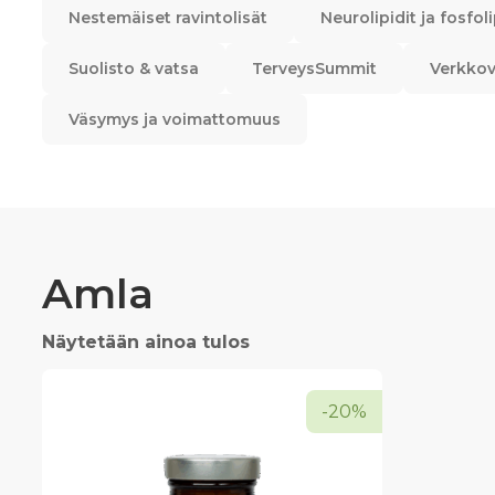
Nestemäiset ravintolisät
Neurolipidit ja fosfoli
Suolisto & vatsa
TerveysSummit
Verkkov
Väsymys ja voimattomuus
Amla
Näytetään ainoa tulos
-20%