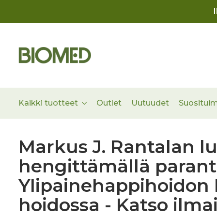
Kaikki tuotteet
Outlet
Uutuudet
Suositui
Markus J. Rantalan lu
hengittämällä parant
Ylipainehappihoidon 
hoidossa - Katso ilmai