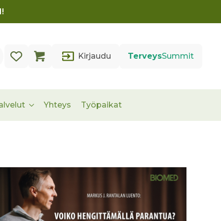
!
Kirjaudu
Terveys
Summit
alvelut
Yhteys
Työpaikat