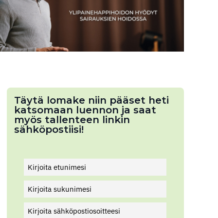
Täytä lomake niin pääset heti
katsomaan luennon ja saat
myös tallenteen linkin
sähköpostiisi!