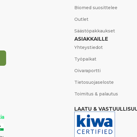
Biomed suosittelee
Outlet
Säästöpakkaukset
ASIAKKAILLE
Yhteystiedot
Työpaikat
Oivaraportti
Tietosuojaseloste
Toimitus & palautus
LAATU & VASTUULLISU