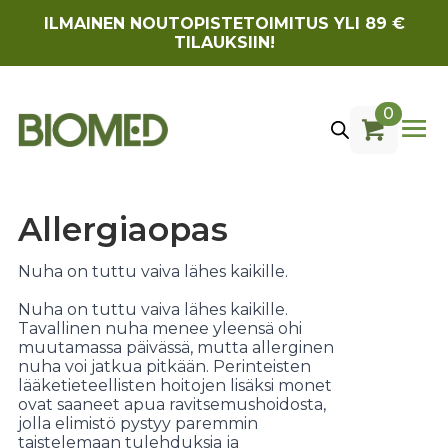
ILMAINEN NOUTOPISTETOIMITUS YLI 89 €
TILAUKSIIN!
0
Allergiaopas
Nuha on tuttu vaiva lähes kaikille.
Nuha on tuttu vaiva lähes kaikille.
Tavallinen nuha menee yleensä ohi
muutamassa päivässä, mutta allerginen
nuha voi jatkua pitkään. Perinteisten
lääketieteellisten hoitojen lisäksi monet
ovat saaneet apua ravitsemushoidosta,
jolla elimistö pystyy paremmin
taistelemaan tulehduksia ja