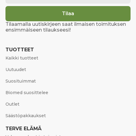
Tilaa
Tilaamalla uutiskirjeen saat ilmaisen toimituksen
ensimmäiseen tilaukseesi!
TUOTTEET
Kaikki tuotteet
Uutuudet
Suosituimmat
Biomed suosittelee
Outlet
Säästöpakkaukset
TERVE ELÄMÄ