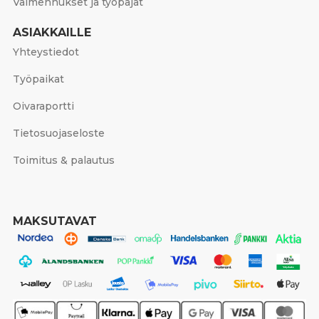
Valmennukset ja työpajat
ASIAKKAILLE
Yhteystiedot
Työpaikat
Oivaraportti
Tietosuojaseloste
Toimitus & palautus
MAKSUTAVAT