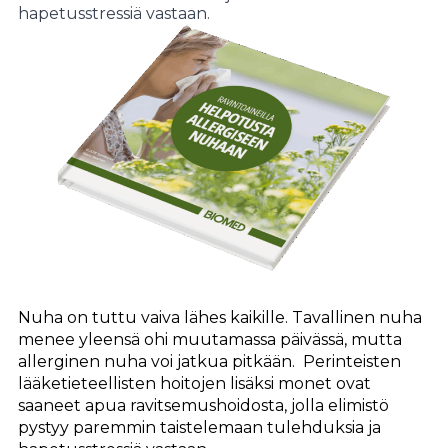
hapetusstressiä vastaan.
Nuha on tuttu vaiva lähes kaikille. Tavallinen nuha
menee yleensä ohi muutamassa päivässä, mutta
allerginen nuha voi jatkua pitkään. Perinteisten
lääketieteellisten hoitojen lisäksi monet ovat
saaneet apua ravitsemushoidosta, jolla elimistö
pystyy paremmin taistelemaan tulehduksia ja