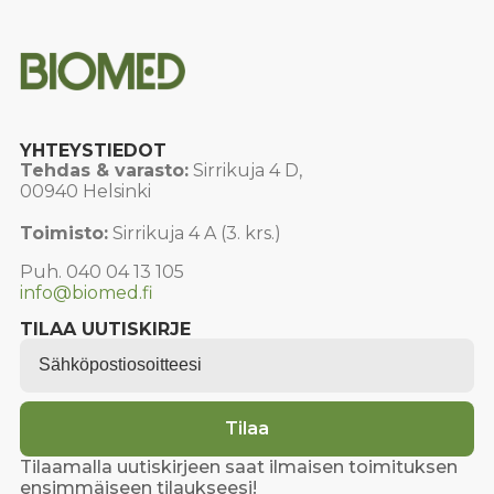
YHTEYSTIEDOT
Tehdas & varasto:
Sirrikuja 4 D,
00940 Helsinki
Toimisto:
Sirrikuja 4 A (3. krs.)
Puh. 040 04 13 105
info@biomed.fi
TILAA UUTISKIRJE
Email
*
Tilaa
Tilaamalla uutiskirjeen saat ilmaisen toimituksen
ensimmäiseen tilaukseesi!