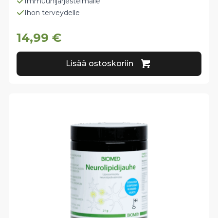
Immuunijärjestelmälle
Ihon terveydelle
14,99
€
Lisää ostoskoriin