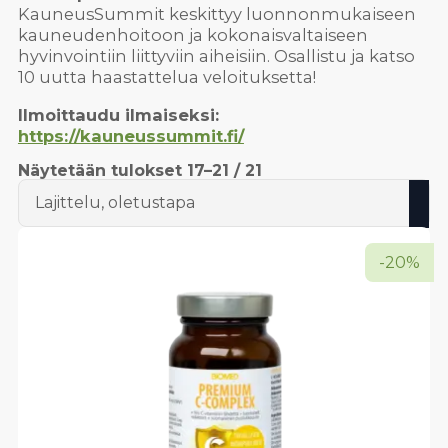
KauneusSummit keskittyy luonnonmukaiseen
kauneudenhoitoon ja kokonaisvaltaiseen
hyvinvointiin liittyviin aiheisiin. Osallistu ja katso
10 uutta haastattelua veloituksetta!
Ilmoittaudu ilmaiseksi:
https://kauneussummit.fi/
Näytetään tulokset 17–21 / 21
-20%