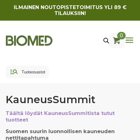
ILMAINEN NOUTOPISTETOIMITUS YLI 89 €
TILAUKSIIN!
0
KauneusSummit
Täältä löydät KauneusSummitista tutut
tuotteet
Suomen suurin luonnollisen kauneuden
nettitapahtuma