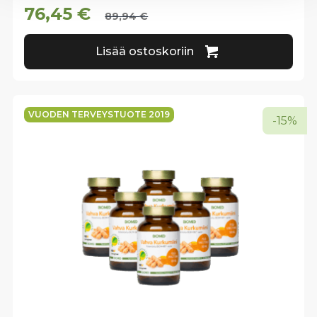
76,45
€
89,94
€
Lisää ostoskoriin
VUODEN TERVEYSTUOTE 2019
-15%