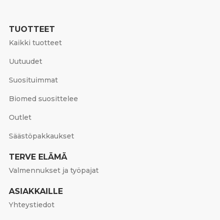
TUOTTEET
Kaikki tuotteet
Uutuudet
Suosituimmat
Biomed suosittelee
Outlet
Säästöpakkaukset
TERVE ELÄMÄ
Valmennukset ja työpajat
ASIAKKAILLE
Yhteystiedot