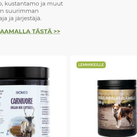
io, kustantamo ja muut
den suurimman
 ja järjestäjä.
AAMALLA TÄSTÄ >>
LEMMIKEILLE