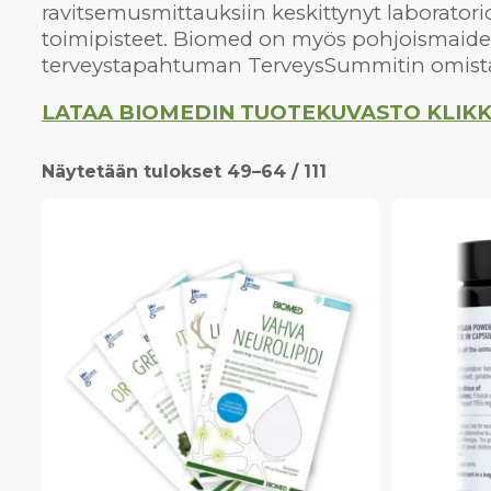
ravitsemusmittauksiin keskittynyt laborator
toimipisteet. Biomed on myös pohjoismai
terveystapahtuman TerveysSummitin omistaja
LATAA BIOMEDIN TUOTEKUVASTO KLIKK
Näytetään tulokset 49–64 / 111