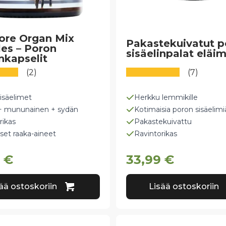
ore Organ Mix
Pakastekuivatut p
es – Poron
sisäelinpalat eläim
inkapselit
(2)
(7)
isäelimet
Herkku lemmikille
+ mununainen + sydän
Kotimaisia poron sisäelimi
rikas
Pakastekuivattu
set raaka-aineet
Ravintorikas
9
€
33,99
€
ää ostoskoriin
Lisää ostoskoriin