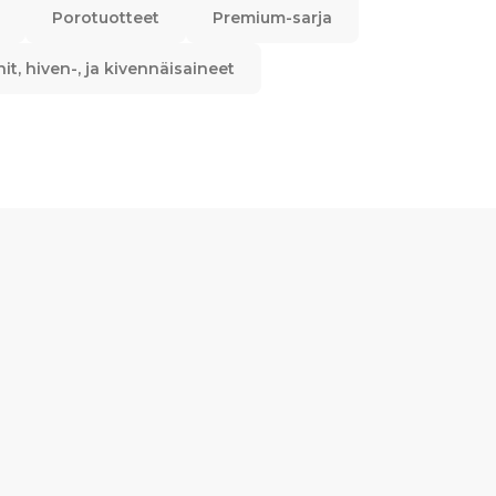
Porotuotteet
Premium-sarja
nit, hiven-, ja kivennäisaineet