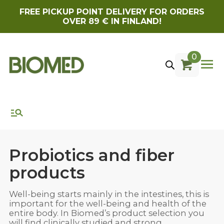
FREE PICKUP POINT DELIVERY FOR ORDERS
OVER 89 € IN FINLAND!
0
Probiotics and fiber
products
Well-being starts mainly in the intestines, this is
important for the well-being and health of the
entire body. In Biomed’s product selection you
will find clinically studied and strong