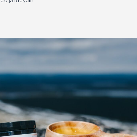
luu ja luuydin