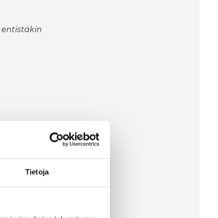
 entistäkin
Tietoja