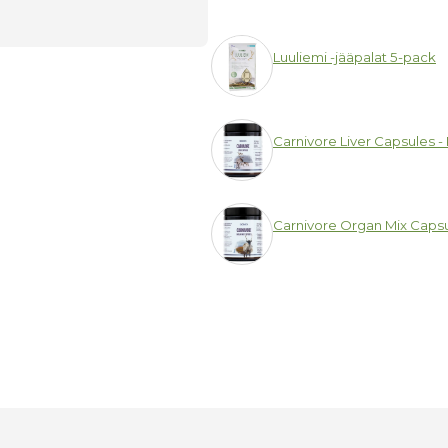
Luuliemi -jääpalat 5-pack
Carnivore Liver Capsules 
Carnivore Organ Mix Capsul