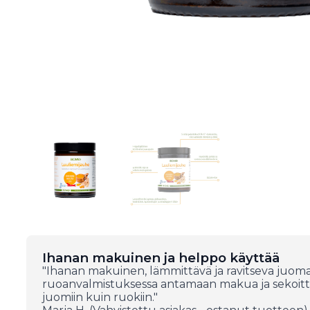
Ihanan makuinen ja helppo käyttää
"Ihanan makuinen, lämmittävä ja ravitseva juom
ruoanvalmistuksessa antamaan makua ja sekoittu
juomiin kuin ruokiin."